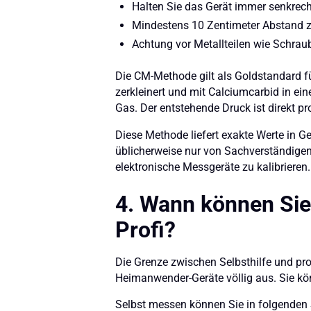
Halten Sie das Gerät immer senkrec
Mindestens 10 Zentimeter Abstand z
Achtung vor Metallteilen wie Schrau
Die CM-Methode gilt als Goldstandard f
zerkleinert und mit Calciumcarbid in ei
Gas. Der entstehende Druck ist direkt p
Diese Methode liefert exakte Werte in G
üblicherweise nur von Sachverständigen 
elektronische Messgeräte zu kalibrieren.
4. Wann können Sie
Profi?
Die Grenze zwischen Selbsthilfe und pro
Heimanwender-Geräte völlig aus. Sie könn
Selbst messen können Sie in folgenden 