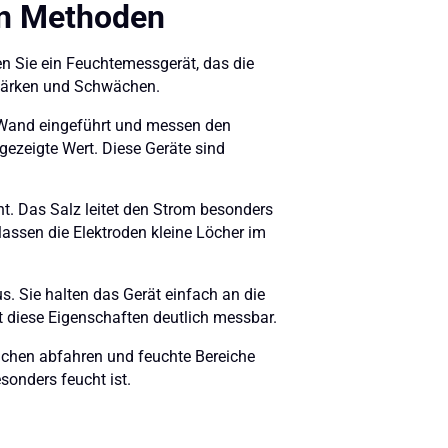
en Methoden
en Sie ein Feuchtemessgerät, das die
Stärken und Schwächen.
 Wand eingeführt und messen den
ngezeigte Wert. Diese Geräte sind
ht. Das Salz leitet den Strom besonders
lassen die Elektroden kleine Löcher im
. Sie halten das Gerät einfach an die
t diese Eigenschaften deutlich messbar.
ächen abfahren und feuchte Bereiche
sonders feucht ist.