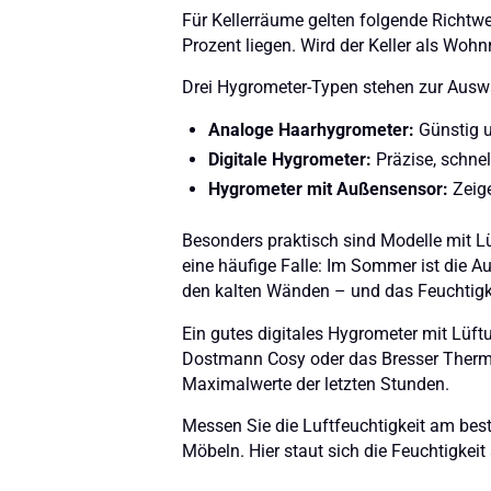
Für Kellerräume gelten folgende Richtwe
Prozent liegen. Wird der Keller als Woh
Drei Hygrometer-Typen stehen zur Ausw
Analoge Haarhygrometer:
Günstig u
Digitale Hygrometer:
Präzise, schne
Hygrometer mit Außensensor:
Zeige
Besonders praktisch sind Modelle mit Lü
eine häufige Falle: Im Sommer ist die Au
den kalten Wänden – und das Feuchtigk
Ein gutes digitales Hygrometer mit Lü
Dostmann Cosy oder das Bresser Thermoh
Maximalwerte der letzten Stunden.
Messen Sie die Luftfeuchtigkeit am best
Möbeln. Hier staut sich die Feuchtigkei