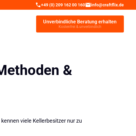
+49 (0) 209 162 00 160
info@craftflix.de
Unverbindliche Beratung erhalten
Kostenfrei & unverbindlich
 Methoden &
kennen viele Kellerbesitzer nur zu