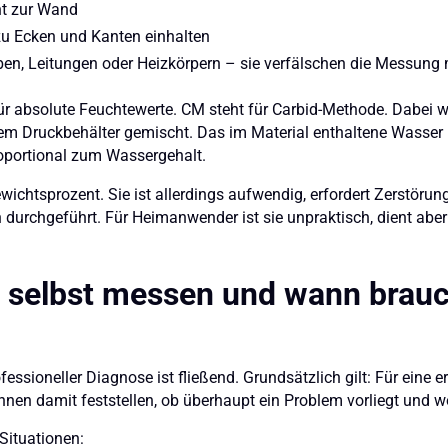
ht zur Wand
u Ecken und Kanten einhalten
ben, Leitungen oder Heizkörpern – sie verfälschen die Messung
ür absolute Feuchtewerte. CM steht für Carbid-Methode. Dabei 
nem Druckbehälter gemischt. Das im Material enthaltene Wasser 
roportional zum Wassergehalt.
ewichtsprozent. Sie ist allerdings aufwendig, erfordert Zerstör
durchgeführt. Für Heimanwender ist sie unpraktisch, dient aber 
 selbst messen und wann brauc
fessioneller Diagnose ist fließend. Grundsätzlich gilt: Für eine
en damit feststellen, ob überhaupt ein Problem vorliegt und wo e
Situationen: