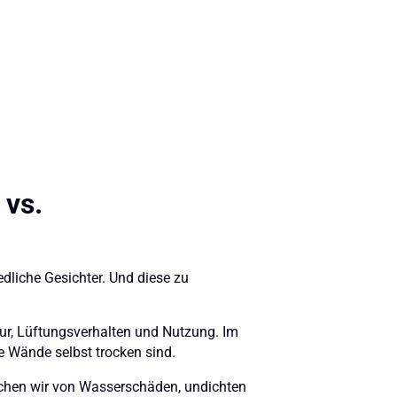
 vs.
edliche Gesichter. Und diese zu
ur, Lüftungsverhalten und Nutzung. Im
ie Wände selbst trocken sind.
rechen wir von Wasserschäden, undichten