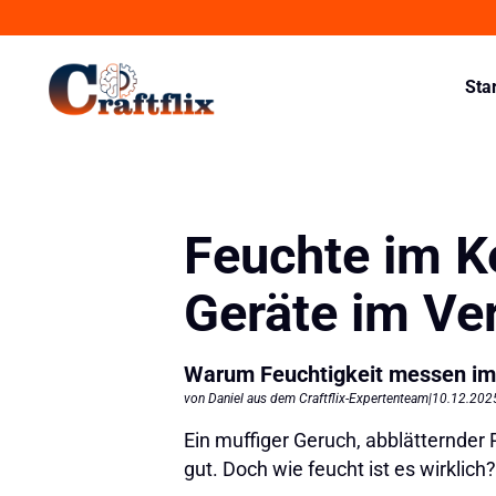
Sta
Feuchte im K
Geräte im Ve
Warum Feuchtigkeit messen im K
von Daniel aus dem Craftflix-Expertenteam
|
10.12.202
Ein muffiger Geruch, abblätternder
gut. Doch wie feucht ist es wirklic