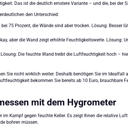
keit. Das ist die deutlich ernstere Variante – und die, bei der 
verdeutlichen den Unterschied:
t bei 75 Prozent, die Wände sind aber trocken. Lösung: Besser lü
okay, aber die Wand zeigt erhöhte Feuchtigkeitswerte. Lösung: Un
 Lösung: Die feuchte Wand treibt die Luftfeuchtigkeit hoch – hi
Sie nicht wirklich weiter. Deshalb benötigen Sie im Idealfall 
 Luftfeuchtigkeit bekommen Sie bereits ab 10 Euro, brauchbare
t messen mit dem Hygrometer
r im Kampf gegen feuchte Keller. Es zeigt Ihnen die relative Luft
nde bohren müssen.