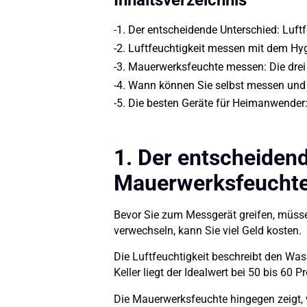
-
1. Der entscheidende Unterschied: Luft
-
2. Luftfeuchtigkeit messen mit dem Hy
-
3. Mauerwerksfeuchte messen: Die dre
-
4. Wann können Sie selbst messen und 
-
5. Die besten Geräte für Heimanwender
1. Der entscheidend
Mauerwerksfeucht
Bevor Sie zum Messgerät greifen, müssen 
verwechseln, kann Sie viel Geld kosten.
Die Luftfeuchtigkeit beschreibt den Wa
Keller liegt der Idealwert bei 50 bis 60
Die Mauerwerksfeuchte hingegen zeigt, 