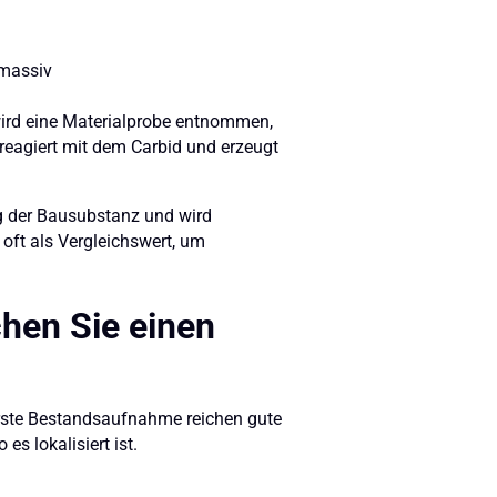
 massiv
wird eine Materialprobe entnommen,
reagiert mit dem Carbid und erzeugt
ung der Bausubstanz und wird
oft als Vergleichswert, um
hen Sie einen
 erste Bestandsaufnahme reichen gute
s lokalisiert ist.