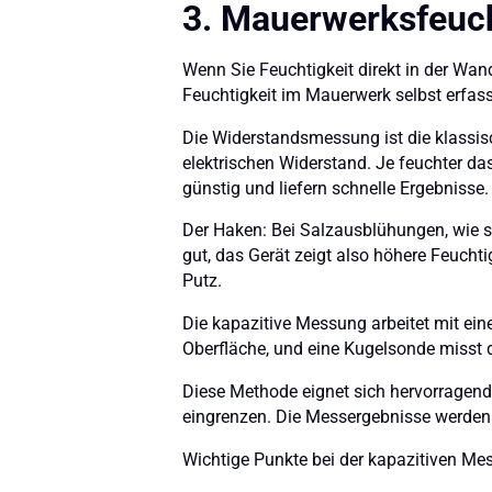
3. Mauerwerksfeuch
Wenn Sie Feuchtigkeit direkt in der Wan
Feuchtigkeit im Mauerwerk selbst erfas
Die Widerstandsmessung ist die klassi
elektrischen Widerstand. Je feuchter das
günstig und liefern schnelle Ergebnisse.
Der Haken: Bei Salzausblühungen, wie si
gut, das Gerät zeigt also höhere Feucht
Putz.
Die kapazitive Messung arbeitet mit ein
Oberfläche, und eine Kugelsonde misst d
Diese Methode eignet sich hervorragend
eingrenzen. Die Messergebnisse werden in
Wichtige Punkte bei der kapazitiven Me