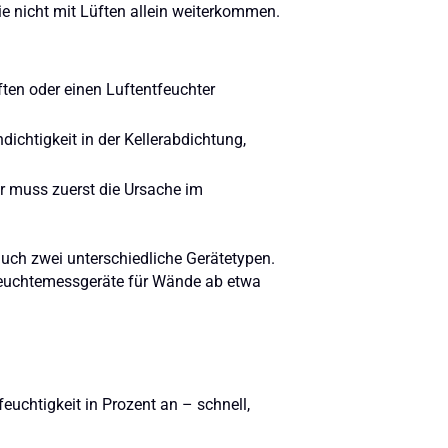
Sie nicht mit Lüften allein weiterkommen.
ften oder einen Luftentfeuchter
dichtigkeit in der Kellerabdichtung,
er muss zuerst die Ursache im
auch zwei unterschiedliche Gerätetypen.
 Feuchtemessgeräte für Wände ab etwa
feuchtigkeit in Prozent an – schnell,