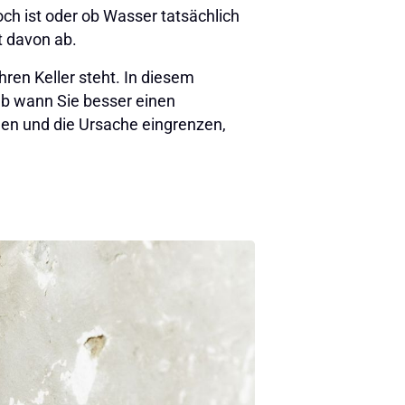
och ist oder ob Wasser tatsächlich
t davon ab.
hren Keller steht. In diesem
ab wann Sie besser einen
nnen und die Ursache eingrenzen,