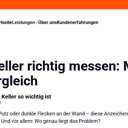
rtseite
Leistungen
Über uns
Kundenerfahrungen
eller richtig messen:
rgleich
eller so wichtig ist
5
 Putz oder dunkle Flecken an der Wand – diese Anzeichen 
h? Und vor allem: Wo genau liegt das Problem?