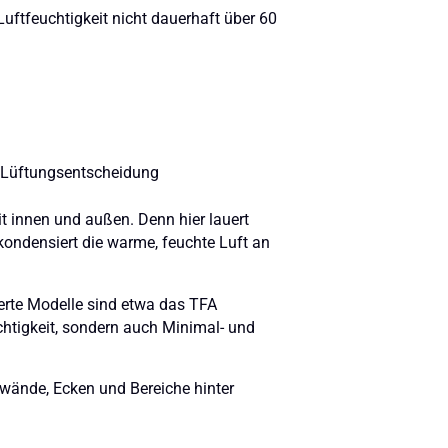
uftfeuchtigkeit nicht dauerhaft über 60
r Lüftungsentscheidung
t innen und außen. Denn hier lauert
 kondensiert die warme, feuchte Luft an
erte Modelle sind etwa das TFA
chtigkeit, sondern auch Minimal- und
nwände, Ecken und Bereiche hinter