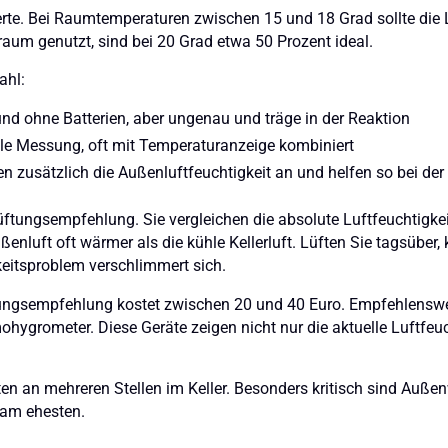
rte. Bei Raumtemperaturen zwischen 15 und 18 Grad sollte die L
nraum genutzt, sind bei 20 Grad etwa 50 Prozent ideal.
ahl:
nd ohne Batterien, aber ungenau und träge in der Reaktion
lle Messung, oft mit Temperaturanzeige kombiniert
n zusätzlich die Außenluftfeuchtigkeit an und helfen so bei de
ftungsempfehlung. Sie vergleichen die absolute Luftfeuchtigkei
ßenluft oft wärmer als die kühle Kellerluft. Lüften Sie tagsüber,
eitsproblem verschlimmert sich.
ftungsempfehlung kostet zwischen 20 und 40 Euro. Empfehlensw
ygrometer. Diese Geräte zeigen nicht nur die aktuelle Luftfeu
en an mehreren Stellen im Keller. Besonders kritisch sind Auße
t am ehesten.