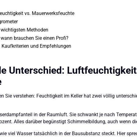
feuchtigkeit vs. Mauerwerksfeuchte
grometer
i wichtigsten Methoden
wann brauchen Sie einen Profi?
: Kaufkriterien und Empfehlungen
e Unterschied: Luftfeuchtigkeit
e
Sie verstehen: Feuchtigkeit im Keller hat zwei völlig unterschi
sserdampfanteil in der Raumluft. Sie schwankt je nach Temperat
 Prozent. Alles darüber begünstigt Schimmelbildung, auch wenn d
wie viel Wasser tatsächlich in der Bausubstanz steckt. Hier sp