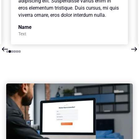
adipiscing elit. Suspendisse varius enim in
eros elementum tristique. Duis cursus, mi quis
viverra ornare, eros dolor interdum nulla.
Name
Text
Slide 2 of 6.