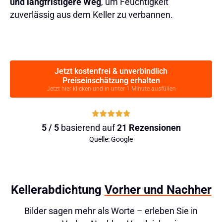
und langfristigere Weg
, um Feuchtigkeit
zuverlässig aus dem Keller zu verbannen.
Jetzt kostenfrei & unverbindlich
Preiseinschätzung erhalten
Jetzt hier klicken und in unter 1 Minute ausfüllen
5 / 5
basierend auf
21 Rezensionen
Quelle: Google
Kellerabdichtung
Vorher und Nachher
Bilder sagen mehr als Worte – erleben Sie in