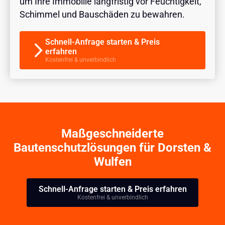
um Ihre Immobilie langfristig vor Feuchtigkeit,
Schimmel und Bauschäden zu bewahren.
Schnell-Anfrage starten & Preis
erfahren
Kostenfrei & unverbindlich
Maßgeschneiderte
Bautenschutzlösungen für Dorsten &
Wulfen
Schnell-Anfrage starten & Preis erfahren
Kostenfrei & unverbindlich