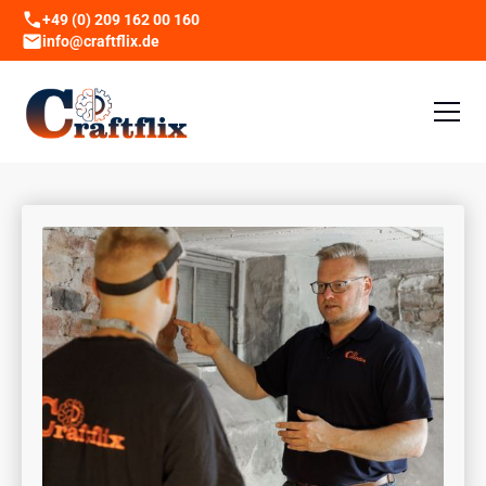
+49 (0) 209 162 00 160
info@craftflix.de