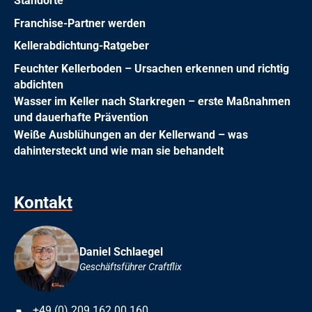
Standorte
Franchise-Partner werden
Kellerabdichtung-Ratgeber
Feuchter Kellerboden – Ursachen erkennen und richtig
abdichten
Wasser im Keller nach Starkregen – erste Maßnahmen
und dauerhafte Prävention
Weiße Ausblühungen an der Kellerwand – was
dahintersteckt und wie man sie behandelt
Kontakt
Daniel Schlaegel
Geschäftsführer Craftflix
+49 (0) 209 162 00 160