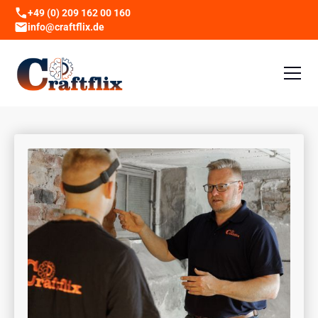
+49 (0) 209 162 00 160
info@craftflix.de