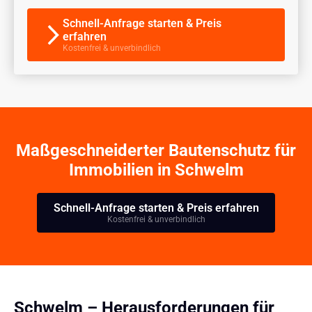
Schnell-Anfrage starten & Preis
erfahren
Kostenfrei & unverbindlich
Maßgeschneiderter Bautenschutz für
Immobilien in Schwelm
Schnell-Anfrage starten & Preis erfahren
Kostenfrei & unverbindlich
Schwelm – Herausforderungen für