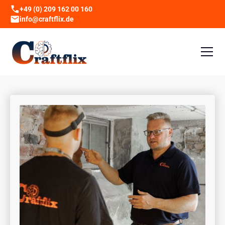
+49 (0) 209 162 00 160
info@craftflix.de