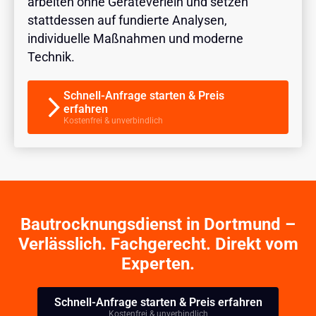
arbeiten ohne Geräteverleih und setzen
stattdessen auf fundierte Analysen,
individuelle Maßnahmen und moderne
Technik.
Schnell-Anfrage starten & Preis
erfahren
Kostenfrei & unverbindlich
Bautrocknungsdienst in Dortmund –
Verlässlich. Fachgerecht. Direkt vom
Experten.
Schnell-Anfrage starten & Preis erfahren
Kostenfrei & unverbindlich