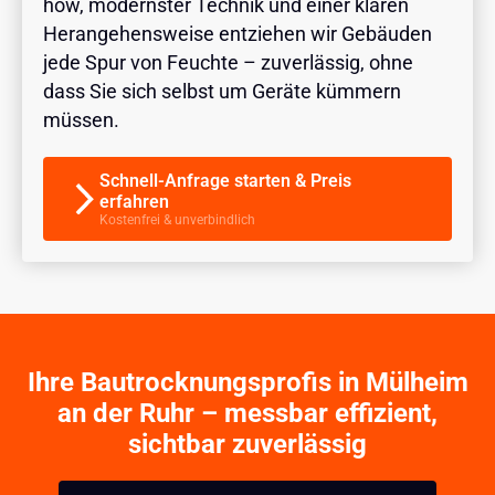
how, modernster Technik und einer klaren
Herangehensweise entziehen wir Gebäuden
jede Spur von Feuchte – zuverlässig, ohne
dass Sie sich selbst um Geräte kümmern
müssen.
Schnell-Anfrage starten & Preis
erfahren
Kostenfrei & unverbindlich
Ihre Bautrocknungsprofis in Mülheim
an der Ruhr – messbar effizient,
sichtbar zuverlässig