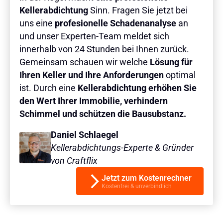
Kellerabdichtung
Sinn. Fragen Sie jetzt bei
uns eine
profesionelle Schadenanalyse
an
und unser Experten-Team meldet sich
innerhalb von 24 Stunden bei Ihnen zurück.
Gemeinsam schauen wir welche
Lösung für
Ihren Keller und Ihre Anforderungen
optimal
ist. Durch eine
Kellerabdichtung erhöhen Sie
den Wert Ihrer Immobilie, verhindern
Schimmel und schützen die Bausubstanz.
Daniel Schlaegel
Kellerabdichtungs-Experte & Gründer
von Craftflix
Jetzt zum Kostenrechner
Kostenfrei & unverbindlich