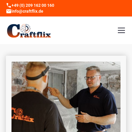
+49 (0) 209 162 00 160
info@craftflix.de