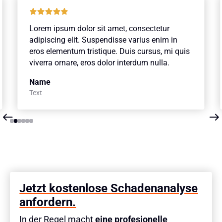
Lorem ipsum dolor sit amet, consectetur
adipiscing elit. Suspendisse varius enim in
eros elementum tristique. Duis cursus, mi quis
viverra ornare, eros dolor interdum nulla.
Name
Text
Slide 2 of 6.
Jetzt kostenlose Schadenanalyse
anfordern.
In der Regel macht
eine profesionelle