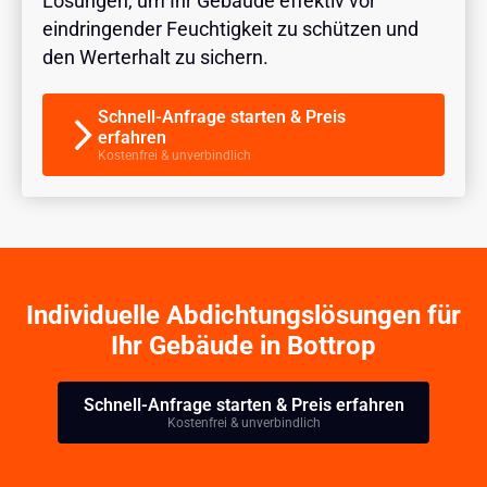
Lösungen, um Ihr Gebäude effektiv vor
eindringender Feuchtigkeit zu schützen und
den Werterhalt zu sichern.
Schnell-Anfrage starten & Preis
erfahren
Kostenfrei & unverbindlich
Individuelle Abdichtungslösungen für
Ihr Gebäude in Bottrop
Schnell-Anfrage starten & Preis erfahren
Kostenfrei & unverbindlich