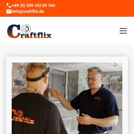
+49 (0) 209 162 00 160
info@craftflix.de