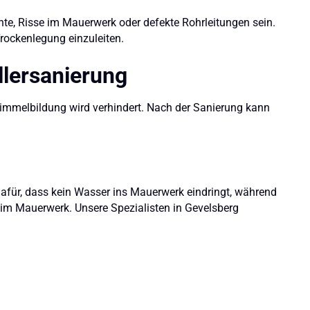
e, Risse im Mauerwerk oder defekte Rohrleitungen sein.
rockenlegung einzuleiten.
llersanierung
chimmelbildung wird verhindert. Nach der Sanierung kann
dafür, dass kein Wasser ins Mauerwerk eindringt, während
t im Mauerwerk. Unsere Spezialisten in Gevelsberg