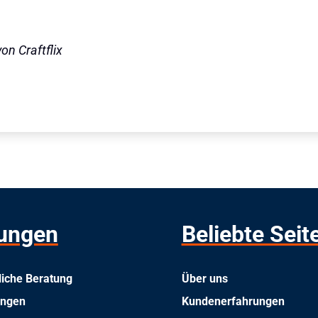
on Craftflix
tungen
Beliebte Seit
liche Beratung
Über uns
ungen
Kundenerfahrungen