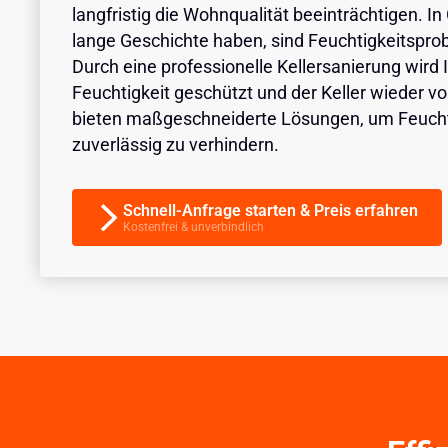
langfristig die Wohnqualität beeinträchtigen. I
lange Geschichte haben, sind Feuchtigkeitsprob
Durch eine professionelle Kellersanierung wird
Feuchtigkeit geschützt und der Keller wieder v
bieten maßgeschneiderte Lösungen, um Feuch
zuverlässig zu verhindern.
Schnell-Anfrage starten & Preis erfahren
Kostenfrei & unverbindlich