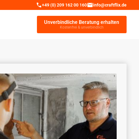
+49 (0) 209 162 00 160
info@craftflix.de
Unverbindliche Beratung erhalten
Kostenfrei & unverbindlich