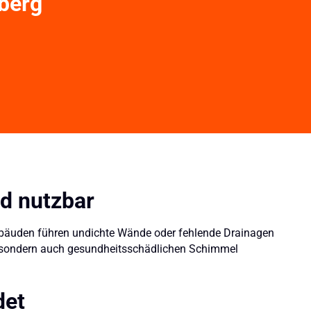
sberg
nd nutzbar
n Gebäuden führen undichte Wände oder fehlende Drainagen
en, sondern auch gesundheitsschädlichen Schimmel
det