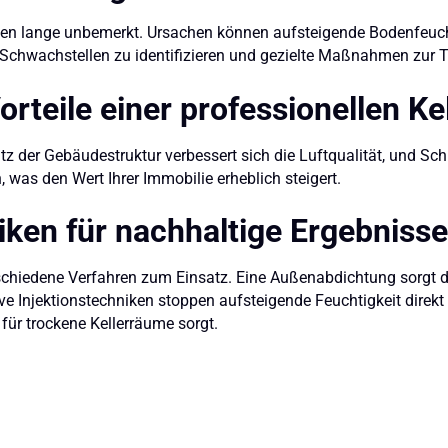
ben lange unbemerkt. Ursachen können aufsteigende Bodenfeucht
n Schwachstellen zu identifizieren und gezielte Maßnahmen zur T
orteile einer professionellen Ke
utz der Gebäudestruktur verbessert sich die Luftqualität, und S
 was den Wert Ihrer Immobilie erheblich steigert.
ken für nachhaltige Ergebnisse
rschiedene Verfahren zum Einsatz. Eine Außenabdichtung sorgt 
ve Injektionstechniken stoppen aufsteigende Feuchtigkeit direk
 für trockene Kellerräume sorgt.