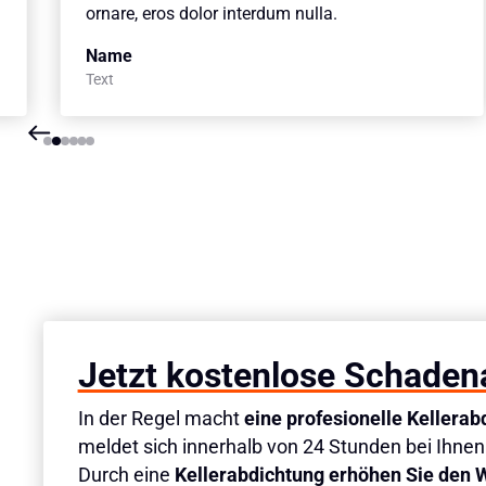
ornare, eros dolor interdum nulla.
Name
Text
Slide 2 of 6.
Jetzt kostenlose Schaden
In der Regel macht
eine profesionelle Kellerab
meldet sich innerhalb von 24 Stunden bei Ihn
Durch eine
Kellerabdichtung erhöhen Sie den 