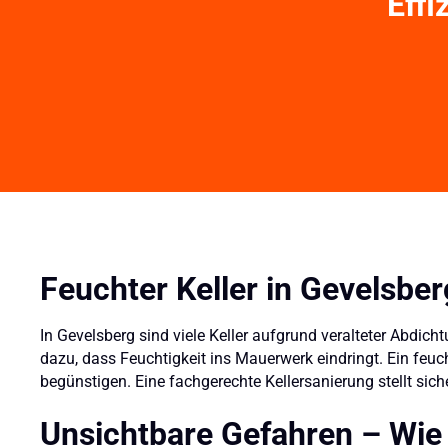
Effi
Feuchter Keller in Gevelsbe
In Gevelsberg sind viele Keller aufgrund veralteter Abdic
dazu, dass Feuchtigkeit ins Mauerwerk eindringt. Ein feu
begünstigen. Eine fachgerechte Kellersanierung stellt sicher
Unsichtbare Gefahren – Wie 