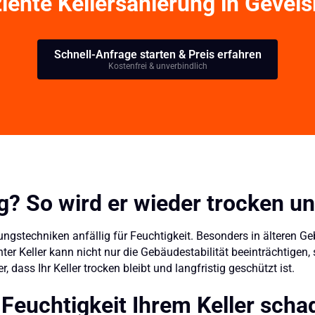
ziente Kellersanierung in Gevel
Schnell-Anfrage starten & Preis erfahren
Kostenfrei & unverbindlich
rg? So wird er wieder trocken u
htungstechniken anfällig für Feuchtigkeit. Besonders in ältere
chter Keller kann nicht nur die Gebäudestabilität beeinträchtig
, dass Ihr Keller trocken bleibt und langfristig geschützt ist.
Feuchtigkeit Ihrem Keller scha