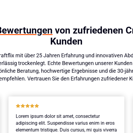
Bewertungen
von zufriedenen Cr
Kunden
Craftflix mit über 25 Jahren Erfahrung und innovativen 
verlässig trockenlegt. Echte Bewertungen unserer Kunden
önliche Beratung, hochwertige Ergebnisse und die 30-jäh
empfehlen. Vertrauen Sie den Erfahrungen zufriedener 
Lorem ipsum dolor sit amet, consectetur
adipiscing elit. Suspendisse varius enim in eros
elementum tristique. Duis cursus, mi quis viverra