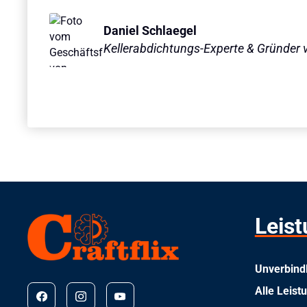
Daniel Schlaegel
Kellerabdichtungs-Experte & Gründer v
Leis
Unverbind
Alle Leist