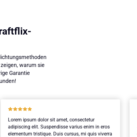
aftflix-
Abdichtungsmethoden
 zeigen, warum sie
rige Garantie
Kunden!
Lorem ipsum dolor sit amet, consectetur
adipiscing elit. Suspendisse varius enim in eros
elementum tristique. Duis cursus, mi quis viverra