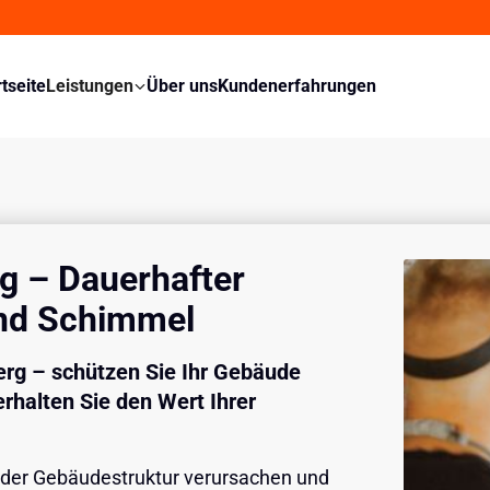
rtseite
Leistungen
Über uns
Kundenerfahrungen
g – Dauerhafter
und Schimmel
erg – schützen Sie Ihr Gebäude
rhalten Sie den Wert Ihrer
n der Gebäudestruktur verursachen und