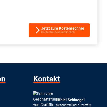
Jetzt zum Kostenrechner
Kostenfrei & unverbindlich
en
Kontakt
Daniel Schlaegel
Geschäftsführer Craftflix