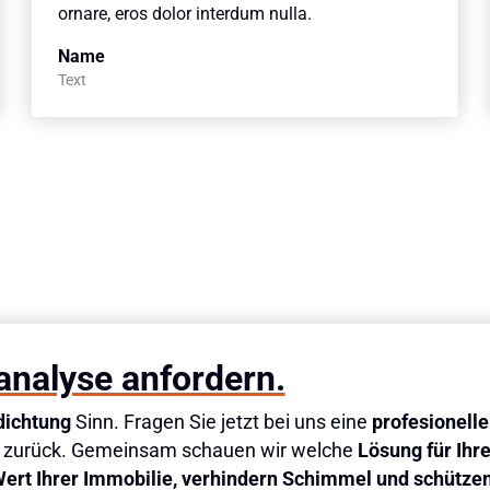
ornare, eros dolor interdum nulla.
Name
Text
analyse anfordern.
dichtung
Sinn. Fragen Sie jetzt bei uns eine
profesionell
en zurück. Gemeinsam schauen wir welche
Lösung für Ihr
Wert Ihrer Immobilie, verhindern Schimmel und schütze