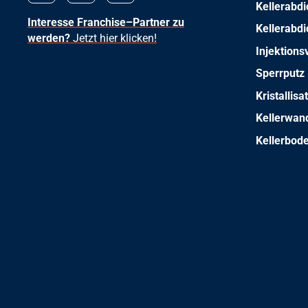
Kellerabdi
Interesse Franchise–Partner zu
Kellerabd
werden?
Jetzt hier klicken!
Injektions
Sperrputz
Kristallis
Kellerwan
Kellerbod