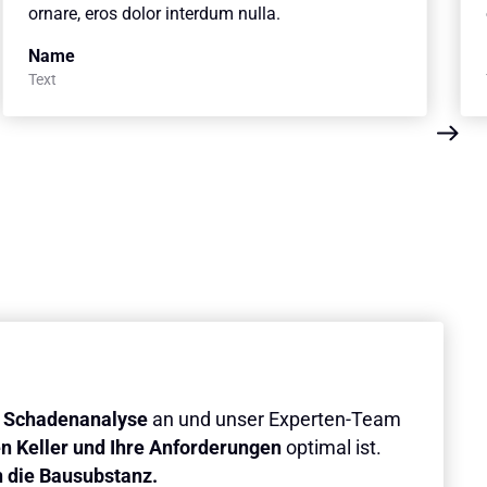
ornare, eros dolor interdum nulla.
Name
Text
e Schadenanalyse
an und unser Experten-Team
en Keller und Ihre Anforderungen
optimal ist.
n die Bausubstanz.