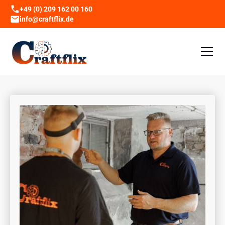
+49 (0) 209 162 00 160
info@craftflix.de