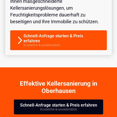
Ihnen maßgeschneiderte
Kellersanierungslösungen, um
Feuchtigkeitsprobleme dauerhaft zu
beseitigen und Ihre Immobilie zu schützen.
Schnell-Anfrage starten & Preis
erfahren
Kostenfrei & unverbindlich
Effektive Kellersanierung in
Oberhausen
Schnell-Anfrage starten & Preis erfahren
Kostenfrei & unverbindlich