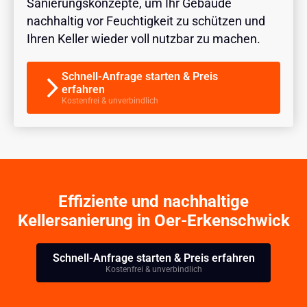
Sanierungskonzepte, um Ihr Gebäude
nachhaltig vor Feuchtigkeit zu schützen und
Ihren Keller wieder voll nutzbar zu machen.
Schnell-Anfrage starten & Preis
erfahren
Kostenfrei & unverbindlich
Effiziente und nachhaltige
Kellersanierung in Oer-Erkenschwick
Schnell-Anfrage starten & Preis erfahren
Kostenfrei & unverbindlich