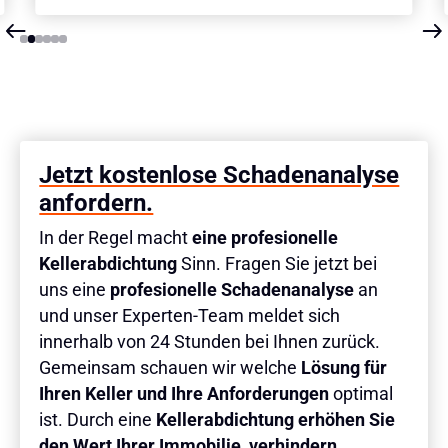
Slide 2 of 6.
Jetzt kostenlose Schadenanalyse
anfordern.
In der Regel macht
eine profesionelle
Kellerabdichtung
Sinn. Fragen Sie jetzt bei
uns eine
profesionelle Schadenanalyse
an
und unser Experten-Team meldet sich
innerhalb von 24 Stunden bei Ihnen zurück.
Gemeinsam schauen wir welche
Lösung für
Ihren Keller und Ihre Anforderungen
optimal
ist. Durch eine
Kellerabdichtung erhöhen Sie
den Wert Ihrer Immobilie, verhindern