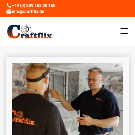
+49 (0) 209 162 00 160
info@craftflix.de