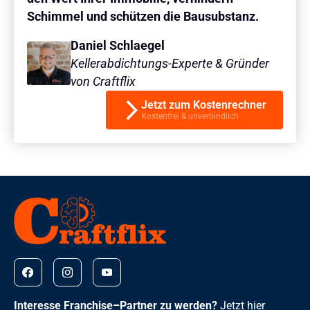
Schimmel und schützen die Bausubstanz.
Daniel Schlaegel
Kellerabdichtungs-Experte & Gründer
von Craftflix
Jetzt zum Kostenrechner
Kostenfrei & unverbindlich
Interesse Franchise–Partner zu werden?
Jetzt hier