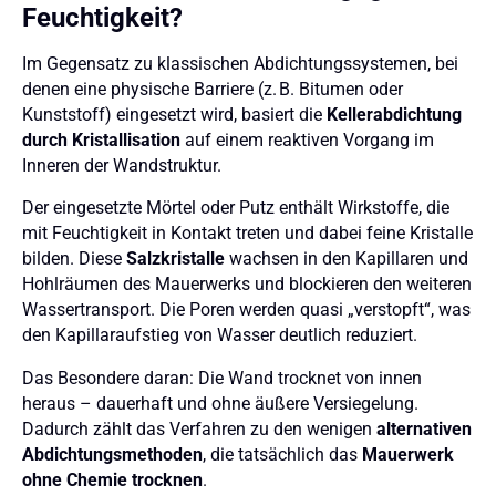
Feuchtigkeit?
Im Gegensatz zu klassischen Abdichtungssystemen, bei
denen eine physische Barriere (z. B. Bitumen oder
Kunststoff) eingesetzt wird, basiert die
Kellerabdichtung
durch
Kristallisation
auf einem reaktiven Vorgang im
Inneren der Wandstruktur.
Der eingesetzte Mörtel oder Putz enthält Wirkstoffe, die
mit Feuchtigkeit in Kontakt treten und dabei feine Kristalle
bilden. Diese
Salzkristalle
wachsen in den Kapillaren und
Hohlräumen des Mauerwerks und blockieren den weiteren
Wassertransport. Die Poren werden quasi „verstopft“, was
den Kapillaraufstieg von Wasser deutlich reduziert.
Das Besondere daran: Die Wand trocknet von innen
heraus – dauerhaft und ohne äußere Versiegelung.
Dadurch zählt das Verfahren zu den wenigen
alternativen
Abdichtungsmethoden
, die tatsächlich das
Mauerwerk
ohne Chemie trocknen
.