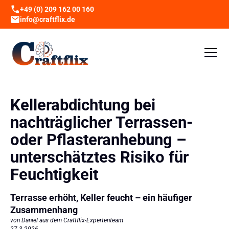
+49 (0) 209 162 00 160
info@craftflix.de
Kellerabdichtung bei
nachträglicher Terrassen-
oder Pflasteranhebung –
unterschätztes Risiko für
Feuchtigkeit
Terrasse erhöht, Keller feucht – ein häufiger
Zusammenhang
von Daniel aus dem Craftflix-Expertenteam
27.3.2026