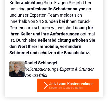
Kellerabdichtung
Sinn. Fragen Sie jetzt bei
uns eine
profesionelle Schadenanalyse
an
und unser Experten-Team meldet sich
innerhalb von 24 Stunden bei Ihnen zurück.
Gemeinsam schauen wir welche
Lösung für
Ihren Keller und Ihre Anforderungen
optimal
ist. Durch eine
Kellerabdichtung erhöhen Sie
den Wert Ihrer Immobilie, verhindern
Schimmel und schützen die Bausubstanz.
Daniel Schlaegel
Kellerabdichtungs-Experte & Gründer
von Craftflix
Jetzt zum Kostenrechner
Kostenfrei & unverbindlich