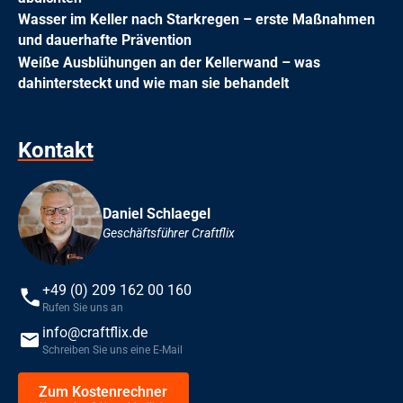
Wasser im Keller nach Starkregen – erste Maßnahmen
und dauerhafte Prävention
Weiße Ausblühungen an der Kellerwand – was
dahintersteckt und wie man sie behandelt
Kontakt
Daniel Schlaegel
Geschäftsführer Craftflix
+49 (0) 209 162 00 160
Rufen Sie uns an
info@craftflix.de
Schreiben Sie uns eine E-Mail
Zum Kostenrechner