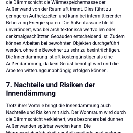
die Dämmschicht die Wärmespeichermasse der
Außenwand von der Raumluft trennt. Dies führt zu
geringeren Aufheizzeiten und kann bei intermittierender
Beheizung Energie sparen. Die Außenfassade bleibt
unverändert, was bei architektonisch wertvollen oder
denkmalgeschützten Gebäuden entscheidend ist. Zudem
können Arbeiten bei bewohnten Objekten durchgeführt
werden, ohne die Bewohner zu sehr zu beeinträchtigen.
Die Innendämmung ist oft kostengünstiger als eine
Außendämmung, da kein Gerüst benötigt wird und die
Arbeiten witterungsunabhängig erfolgen können.
7. Nachteile und Risiken der
Innendämmung
Trotz ihrer Vorteile bringt die Innendämmung auch
Nachteile und Risiken mit sich. Der Wohnraum wird durch
die Dämmschicht verkleinert, was besonders bei dünnen
Außenwänden spürbar werden kann. Die
Wärmespeicherfähigkeit der Außenwände geht verloren,