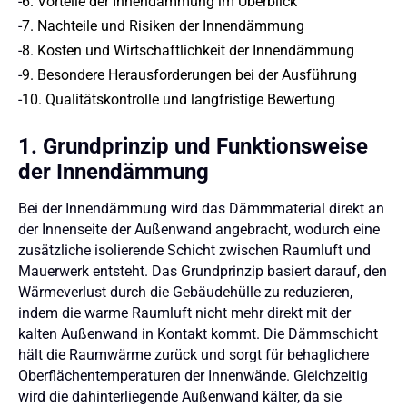
-
6. Vorteile der Innendämmung im Überblick
-
7. Nachteile und Risiken der Innendämmung
-
8. Kosten und Wirtschaftlichkeit der Innendämmung
-
9. Besondere Herausforderungen bei der Ausführung
-
10. Qualitätskontrolle und langfristige Bewertung
1. Grundprinzip und Funktionsweise
der Innendämmung
Bei der Innendämmung wird das Dämmmaterial direkt an
der Innenseite der Außenwand angebracht, wodurch eine
zusätzliche isolierende Schicht zwischen Raumluft und
Mauerwerk entsteht. Das Grundprinzip basiert darauf, den
Wärmeverlust durch die Gebäudehülle zu reduzieren,
indem die warme Raumluft nicht mehr direkt mit der
kalten Außenwand in Kontakt kommt. Die Dämmschicht
hält die Raumwärme zurück und sorgt für behaglichere
Oberflächentemperaturen der Innenwände. Gleichzeitig
wird die dahinterliegende Außenwand kälter, da sie