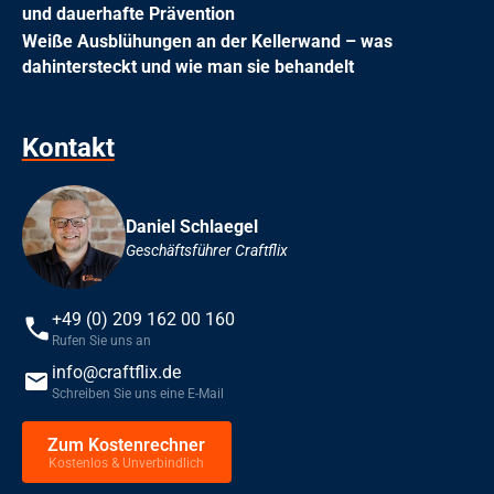
und dauerhafte Prävention
Weiße Ausblühungen an der Kellerwand – was
dahintersteckt und wie man sie behandelt
Kontakt
Daniel Schlaegel
Geschäftsführer Craftflix
+49 (0) 209 162 00 160
Rufen Sie uns an
info@craftflix.de
Schreiben Sie uns eine E-Mail
Zum Kostenrechner
Kostenlos & Unverbindlich