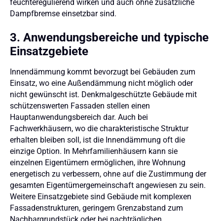
feuchteregulierend wirken und auch ohne zusätzliche
Dampfbremse einsetzbar sind.
3. Anwendungsbereiche und typische
Einsatzgebiete
Innendämmung kommt bevorzugt bei Gebäuden zum
Einsatz, wo eine Außendämmung nicht möglich oder
nicht gewünscht ist. Denkmalgeschützte Gebäude mit
schützenswerten Fassaden stellen einen
Hauptanwendungsbereich dar. Auch bei
Fachwerkhäusern, wo die charakteristische Struktur
erhalten bleiben soll, ist die Innendämmung oft die
einzige Option. In Mehrfamilienhäusern kann sie
einzelnen Eigentümern ermöglichen, ihre Wohnung
energetisch zu verbessern, ohne auf die Zustimmung der
gesamten Eigentümergemeinschaft angewiesen zu sein.
Weitere Einsatzgebiete sind Gebäude mit komplexen
Fassadenstrukturen, geringem Grenzabstand zum
Nachbargrundstück oder bei nachträglichen