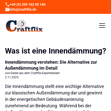
+49 (0) 209 162 00 160
info@craftflix.de
Was ist eine Innendämmung?
Innendämmung verstehen: Die Alternative zur
Außendämmung im Detail
von Daniel aus dem Craftflix-Expertenteam
3.11.2025
Die Innendämmung stellt eine wichtige Alternative
zur klassischen Außendämmung dar und gewinnt
in der energetischen Gebäudesanierung
zunehmend an Bedeutung. Während bei der