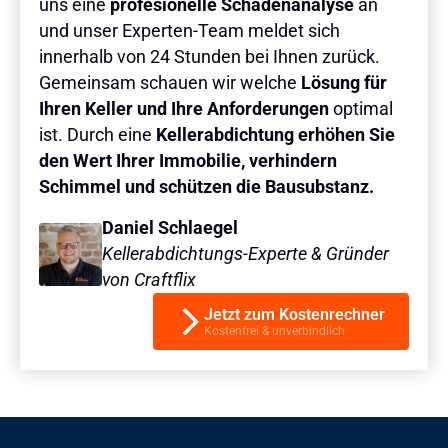
uns eine
profesionelle Schadenanalyse
an
und unser Experten-Team meldet sich
innerhalb von 24 Stunden bei Ihnen zurück.
Gemeinsam schauen wir welche
Lösung für
Ihren Keller und Ihre Anforderungen
optimal
ist. Durch eine
Kellerabdichtung erhöhen Sie
den Wert Ihrer Immobilie, verhindern
Schimmel und schützen die Bausubstanz.
Daniel Schlaegel
Kellerabdichtungs-Experte & Gründer
von Craftflix
Jetzt zum Kostenrechner
Kostenfrei & unverbindlich