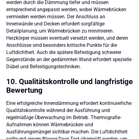
werden durch die Dämmung tiefer und müssen
entsprechend angepasst werden, wobei Wärmebrücken
vermieden werden müssen. Der Anschluss an
Innenwände und Decken erfordert sorgfältige
Detailplanung, um Wärmebrücken zu minimieren.
Heizkörper müssen eventuell versetzt werden, und deren
Anschlüsse sind besonders kritische Punkte für die
Luftdichtheit. Auch die spätere Befestigung schwerer
Gegenstände an der gedämmten Wand erfordert spezielle
Dübel und Befestigungstechniken.
10. Qualitätskontrolle und langfristige
Bewertung
Eine erfolgreiche Innendämmung erfordert kontinuierliche
Qualitätskontrolle während der Ausführung und
regelmäßige Überwachung im Betrieb. Thermografie-
Aufnahmen können Wärmebrücken und
Ausführungsmängel sichtbar machen. Die Luftdichtheit
sollte mit einem Blower-Door-Test überprüft werden, um