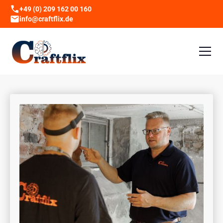
+49 (0) 209 162 00 160
info@craftflix.de