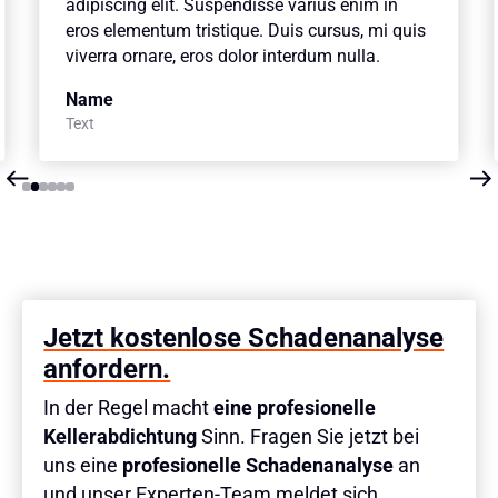
adipiscing elit. Suspendisse varius enim in
eros elementum tristique. Duis cursus, mi quis
viverra ornare, eros dolor interdum nulla.
Name
Text
Slide 2 of 6.
Jetzt kostenlose Schadenanalyse
anfordern.
In der Regel macht
eine profesionelle
Kellerabdichtung
Sinn. Fragen Sie jetzt bei
uns eine
profesionelle Schadenanalyse
an
und unser Experten-Team meldet sich