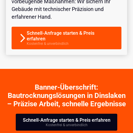
vorbeugende Maßnahmen: Wir sichern Ihr
Gebäude mit technischer Präzision und
erfahrener Hand.
Schnell-Anfrage starten & Preis
erfahren
Kostenfrei & unverbindlich
Banner-Überschrift:
Bautrocknungslösungen in Dinslaken
– Präzise Arbeit, schnelle Ergebnisse
Schnell-Anfrage starten & Preis erfahren
Kostenfrei & unverbindlich