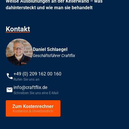
Weiße Ausblühungen an der Kellerwand – was
dahintersteckt und wie man sie behandelt
Kontakt
Daniel Schlaegel
Geschäftsführer Craftflix
+49 (0) 209 162 00 160
Rufen Sie uns an
info@craftflix.de
Schreiben Sie uns eine E-Mail
Zum Kostenrechner
Kostenlos & Unverbindlich